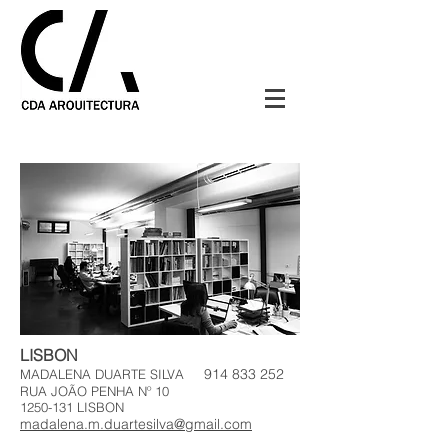
LISBON
914 833 252
MADALENA DUARTE SILVA
RUA JOÃO PENHA Nº 10
1250-131
LISBON
madalena.m.duartesilva@gmail.com